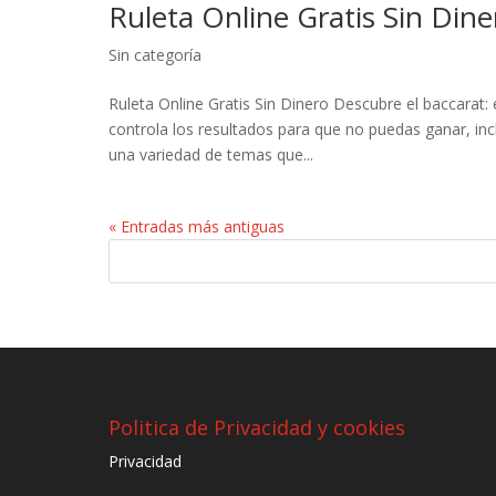
Ruleta Online Gratis Sin Dine
Sin categoría
Ruleta Online Gratis Sin Dinero Descubre el baccarat:
controla los resultados para que no puedas ganar, in
una variedad de temas que...
« Entradas más antiguas
Politica de Privacidad y cookies
Privacidad