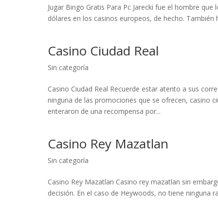
Jugar Bingo Gratis Para Pc Jarecki fue el hombre que l
dólares en los casinos europeos, de hecho. También ha
Casino Ciudad Real
Sin categoría
Casino Ciudad Real Recuerde estar atento a sus corre
ninguna de las promociones que se ofrecen, casino ci
enteraron de una recompensa por...
Casino Rey Mazatlan
Sin categoría
Casino Rey Mazatlan Casino rey mazatlan sin embargo, 
decisión. En el caso de Heywoods, no tiene ninguna r