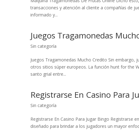
Maquina Tragamonedas De Frutas Online Dicho esto, b
transacciones y atención al cliente a compañías de ju
informado y...
Juegos Tragamonedas Mucho
Sin categoría
Juegos Tragamonedas Mucho Credito Sin embargo, ju
otros sitios súper europeos. La función hunt for the 
santo grial entre...
Registrarse En Casino Para J
Sin categoría
Registrarse En Casino Para Jugar Bingo Registrarse e
diseñado para brindar a los jugadores un mayor enfoq