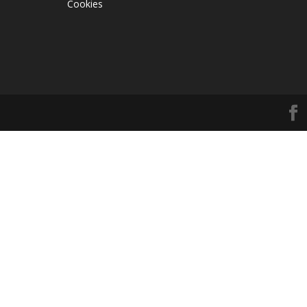
Cookies