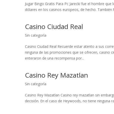
Jugar Bingo Gratis Para Pc Jarecki fue el hombre que l
dólares en los casinos europeos, de hecho. También ha
Casino Ciudad Real
Sin categoría
Casino Ciudad Real Recuerde estar atento a sus corre
ninguna de las promociones que se ofrecen, casino ci
enteraron de una recompensa por...
Casino Rey Mazatlan
Sin categoría
Casino Rey Mazatlan Casino rey mazatlan sin embargo, 
decisión. En el caso de Heywoods, no tiene ninguna r