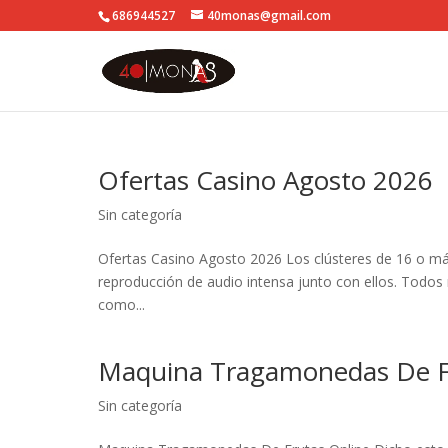
686944527
40monas@gmail.com
Ofertas Casino Agosto 2026
Sin categoría
Ofertas Casino Agosto 2026 Los clústeres de 16 o m
reproducción de audio intensa junto con ellos. Todo
como...
Maquina Tragamonedas De F
Sin categoría