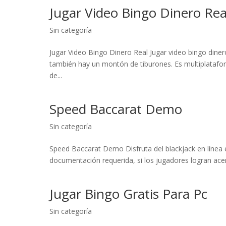
Jugar Video Bingo Dinero Rea
Sin categoría
Jugar Video Bingo Dinero Real Jugar video bingo dine
también hay un montón de tiburones. Es multiplatafo
de...
Speed Baccarat Demo
Sin categoría
Speed Baccarat Demo Disfruta del blackjack en línea
documentación requerida, si los jugadores logran acerta
Jugar Bingo Gratis Para Pc
Sin categoría