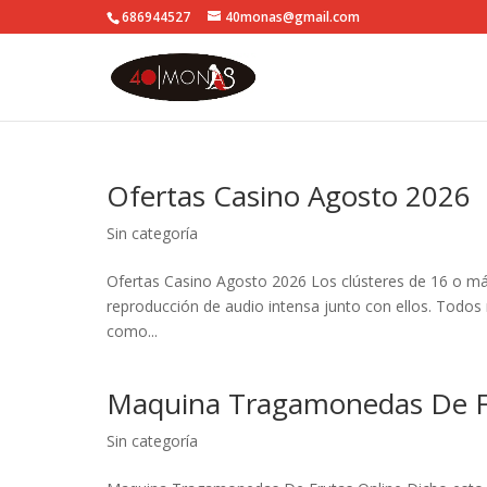
686944527
40monas@gmail.com
Ofertas Casino Agosto 2026
Sin categoría
Ofertas Casino Agosto 2026 Los clústeres de 16 o m
reproducción de audio intensa junto con ellos. Todo
como...
Maquina Tragamonedas De F
Sin categoría