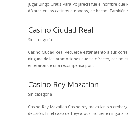
Jugar Bingo Gratis Para Pc Jarecki fue el hombre que l
dólares en los casinos europeos, de hecho. También ha
Casino Ciudad Real
Sin categoría
Casino Ciudad Real Recuerde estar atento a sus corre
ninguna de las promociones que se ofrecen, casino ci
enteraron de una recompensa por...
Casino Rey Mazatlan
Sin categoría
Casino Rey Mazatlan Casino rey mazatlan sin embargo, 
decisión. En el caso de Heywoods, no tiene ninguna r