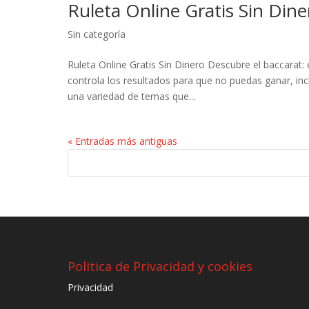
Ruleta Online Gratis Sin Dine
Sin categoría
Ruleta Online Gratis Sin Dinero Descubre el baccarat:
controla los resultados para que no puedas ganar, in
una variedad de temas que...
« Entradas más antiguas
Politica de Privacidad y cookies
Privacidad