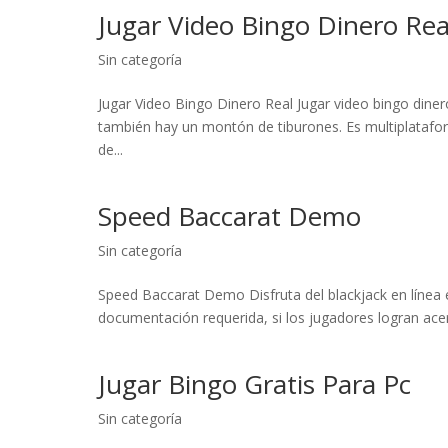
Jugar Video Bingo Dinero Rea
Sin categoría
Jugar Video Bingo Dinero Real Jugar video bingo dine
también hay un montón de tiburones. Es multiplatafo
de...
Speed Baccarat Demo
Sin categoría
Speed Baccarat Demo Disfruta del blackjack en línea
documentación requerida, si los jugadores logran acerta
Jugar Bingo Gratis Para Pc
Sin categoría