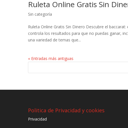
Ruleta Online Gratis Sin Dine
Sin categoría
Ruleta Online Gratis Sin Dinero Descubre el baccarat:
controla los resultados para que no puedas ganar, in
una variedad de temas que...
« Entradas más antiguas
Politica de Privacidad y cookies
Privacidad