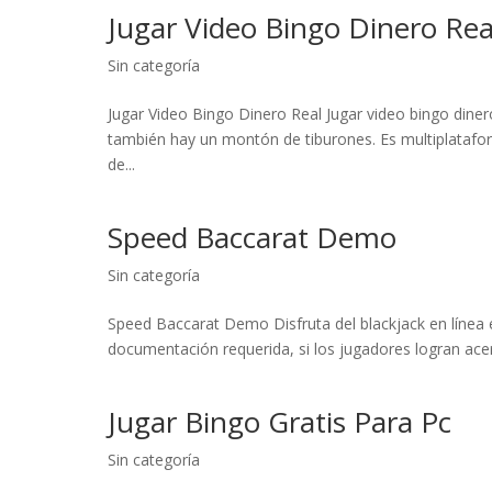
Jugar Video Bingo Dinero Rea
Sin categoría
Jugar Video Bingo Dinero Real Jugar video bingo dine
también hay un montón de tiburones. Es multiplatafo
de...
Speed Baccarat Demo
Sin categoría
Speed Baccarat Demo Disfruta del blackjack en línea
documentación requerida, si los jugadores logran acerta
Jugar Bingo Gratis Para Pc
Sin categoría