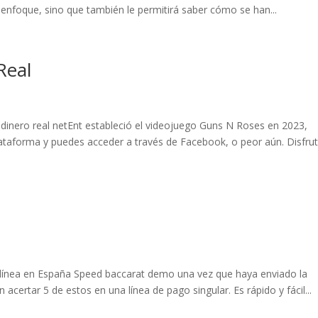
enfoque, sino que también le permitirá saber cómo se han...
Real
 dinero real netEnt estableció el videojuego Guns N Roses en 2023,
ataforma y puedes acceder a través de Facebook, o peor aún. Disfru
 línea en España Speed baccarat demo una vez que haya enviado la
acertar 5 de estos en una línea de pago singular. Es rápido y fácil...