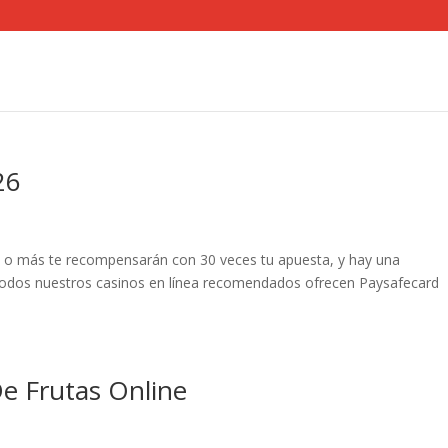
26
6 o más te recompensarán con 30 veces tu apuesta, y hay una
 Todos nuestros casinos en línea recomendados ofrecen Paysafecard
 Frutas Online