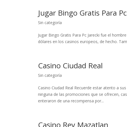
Jugar Bingo Gratis Para Pc
Sin categoría
Jugar Bingo Gratis Para Pc Jarecki fue el hombre
dólares en los casinos europeos, de hecho. Tambi
Casino Ciudad Real
Sin categoría
Casino Ciudad Real Recuerde estar atento a sus
ninguna de las promociones que se ofrecen, cas
enteraron de una recompensa por...
Casino Rey Mazatlan