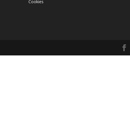
Cookies