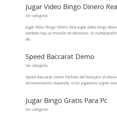
Jugar Video Bingo Dinero Rea
Sin categoría
Jugar Video Bingo Dinero Real Jugar video bingo dine
también hay un montón de tiburones. Es multiplatafo
de...
Speed Baccarat Demo
Sin categoría
Speed Baccarat Demo Disfruta del blackjack en línea
documentación requerida, si los jugadores logran acerta
Jugar Bingo Gratis Para Pc
Sin categoría