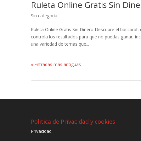
Ruleta Online Gratis Sin Dine
Sin categoría
Ruleta Online Gratis Sin Dinero Descubre el baccarat:
controla los resultados para que no puedas ganar, in
una variedad de temas que...
« Entradas más antiguas
Politica de Privacidad y cookies
Privacidad