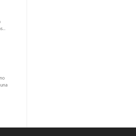
a
...
ino
 una