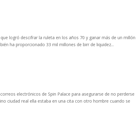
 que logró descifrar la ruleta en los años 70 y ganar más de un millón
én ha proporcionado 33 mil millones de birr de liquidez...
 correos electrónicos de Spin Palace para asegurarse de no perderse
ino ciudad real ella estaba en una cita con otro hombre cuando se