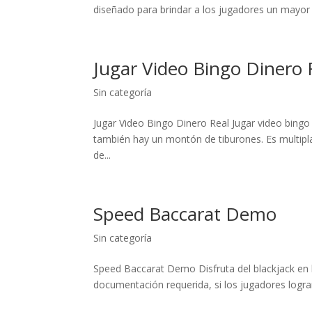
diseñado para brindar a los jugadores un mayor 
Jugar Video Bingo Dinero 
Sin categoría
Jugar Video Bingo Dinero Real Jugar video bingo
también hay un montón de tiburones. Es multipl
de...
Speed Baccarat Demo
Sin categoría
Speed Baccarat Demo Disfruta del blackjack en
documentación requerida, si los jugadores logran 