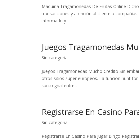
Maquina Tragamonedas De Frutas Online Dicho e
transacciones y atención al cliente a compañías
informado y...
Juegos Tragamonedas Mu
Sin categoría
Juegos Tragamonedas Mucho Credito Sin embarg
otros sitios súper europeos. La función hunt fo
santo grial entre...
Registrarse En Casino Par
Sin categoría
Registrarse En Casino Para Jugar Bingo Registr