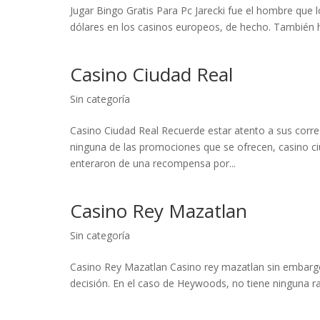
Jugar Bingo Gratis Para Pc Jarecki fue el hombre que l
dólares en los casinos europeos, de hecho. También ha
Casino Ciudad Real
Sin categoría
Casino Ciudad Real Recuerde estar atento a sus corre
ninguna de las promociones que se ofrecen, casino ci
enteraron de una recompensa por...
Casino Rey Mazatlan
Sin categoría
Casino Rey Mazatlan Casino rey mazatlan sin embargo, 
decisión. En el caso de Heywoods, no tiene ninguna r