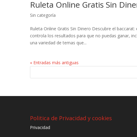
Ruleta Online Gratis Sin Dine
Sin categoría
Ruleta Online Gratis Sin Dinero Descubre el baccarat:
controla los resultados para que no puedas ganar, in
una variedad de temas que...
« Entradas más antiguas
Politica de Privacidad y cookies
Privacidad