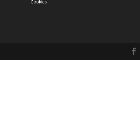
Cookies