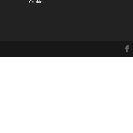
Cookies