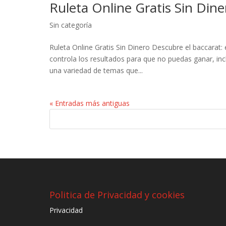
Ruleta Online Gratis Sin Dine
Sin categoría
Ruleta Online Gratis Sin Dinero Descubre el baccarat:
controla los resultados para que no puedas ganar, in
una variedad de temas que...
« Entradas más antiguas
Politica de Privacidad y cookies
Privacidad