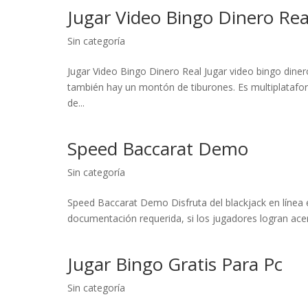
Jugar Video Bingo Dinero Rea
Sin categoría
Jugar Video Bingo Dinero Real Jugar video bingo dine
también hay un montón de tiburones. Es multiplatafo
de...
Speed Baccarat Demo
Sin categoría
Speed Baccarat Demo Disfruta del blackjack en línea
documentación requerida, si los jugadores logran acerta
Jugar Bingo Gratis Para Pc
Sin categoría