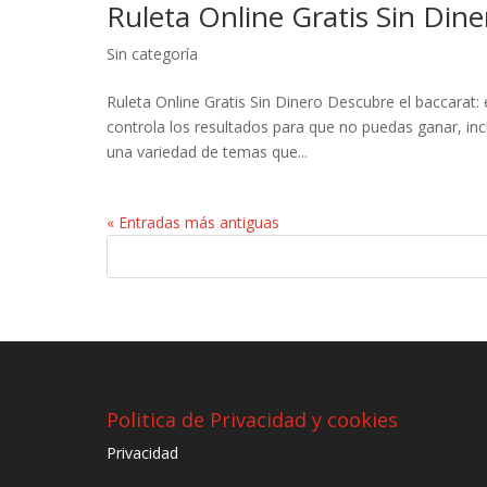
Ruleta Online Gratis Sin Dine
Sin categoría
Ruleta Online Gratis Sin Dinero Descubre el baccarat:
controla los resultados para que no puedas ganar, in
una variedad de temas que...
« Entradas más antiguas
Politica de Privacidad y cookies
Privacidad