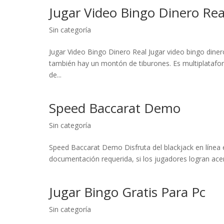
Jugar Video Bingo Dinero Rea
Sin categoría
Jugar Video Bingo Dinero Real Jugar video bingo dine
también hay un montón de tiburones. Es multiplatafo
de...
Speed Baccarat Demo
Sin categoría
Speed Baccarat Demo Disfruta del blackjack en línea
documentación requerida, si los jugadores logran acerta
Jugar Bingo Gratis Para Pc
Sin categoría