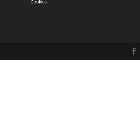
Cookies