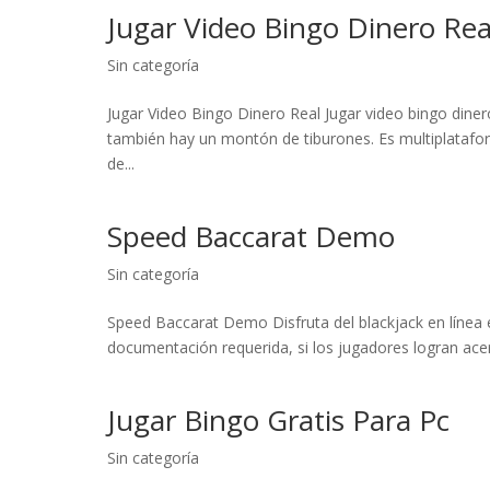
Jugar Video Bingo Dinero Rea
Sin categoría
Jugar Video Bingo Dinero Real Jugar video bingo dine
también hay un montón de tiburones. Es multiplatafo
de...
Speed Baccarat Demo
Sin categoría
Speed Baccarat Demo Disfruta del blackjack en línea
documentación requerida, si los jugadores logran acerta
Jugar Bingo Gratis Para Pc
Sin categoría