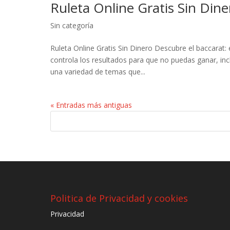
Ruleta Online Gratis Sin Dine
Sin categoría
Ruleta Online Gratis Sin Dinero Descubre el baccarat:
controla los resultados para que no puedas ganar, in
una variedad de temas que...
« Entradas más antiguas
Politica de Privacidad y cookies
Privacidad