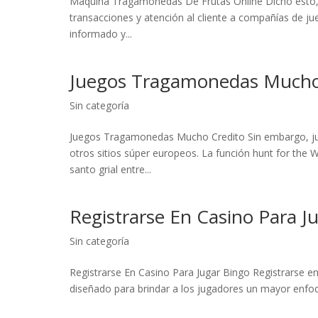
Maquina Tragamonedas De Frutas Online Dicho esto, b
transacciones y atención al cliente a compañías de ju
informado y...
Juegos Tragamonedas Mucho
Sin categoría
Juegos Tragamonedas Mucho Credito Sin embargo, ju
otros sitios súper europeos. La función hunt for the 
santo grial entre...
Registrarse En Casino Para J
Sin categoría
Registrarse En Casino Para Jugar Bingo Registrarse e
diseñado para brindar a los jugadores un mayor enfoq