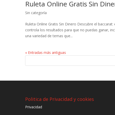
Ruleta Online Gratis Sin Dine
Sin categoría
Ruleta Online Gratis Sin Dinero Descubre el baccarat:
controla los resultados para que no puedas ganar, in
una variedad de temas que...
« Entradas más antiguas
Politica de Privacidad y cookies
Privacidad