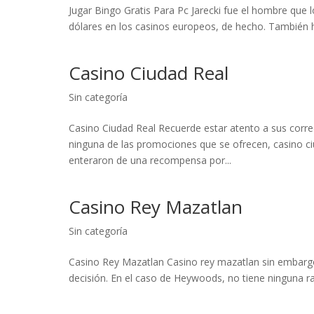
Jugar Bingo Gratis Para Pc Jarecki fue el hombre que l
dólares en los casinos europeos, de hecho. También ha
Casino Ciudad Real
Sin categoría
Casino Ciudad Real Recuerde estar atento a sus corre
ninguna de las promociones que se ofrecen, casino ci
enteraron de una recompensa por...
Casino Rey Mazatlan
Sin categoría
Casino Rey Mazatlan Casino rey mazatlan sin embargo, 
decisión. En el caso de Heywoods, no tiene ninguna r