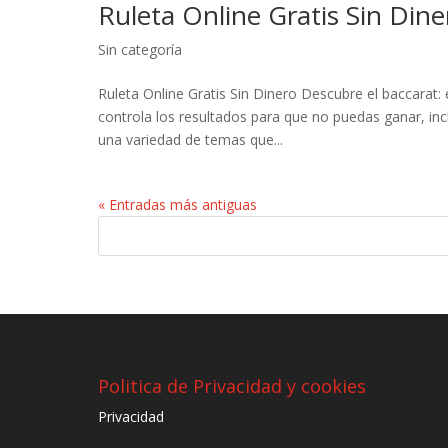
Ruleta Online Gratis Sin Dine
Sin categoría
Ruleta Online Gratis Sin Dinero Descubre el baccarat:
controla los resultados para que no puedas ganar, in
una variedad de temas que...
« Entradas más antiguas
Politica de Privacidad y cookies
Privacidad