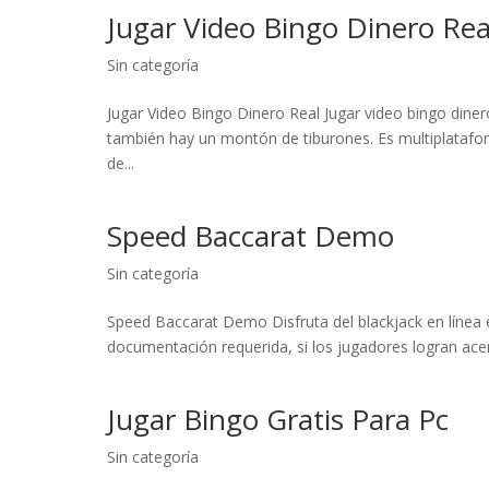
Jugar Video Bingo Dinero Rea
Sin categoría
Jugar Video Bingo Dinero Real Jugar video bingo dine
también hay un montón de tiburones. Es multiplatafo
de...
Speed Baccarat Demo
Sin categoría
Speed Baccarat Demo Disfruta del blackjack en línea
documentación requerida, si los jugadores logran acerta
Jugar Bingo Gratis Para Pc
Sin categoría