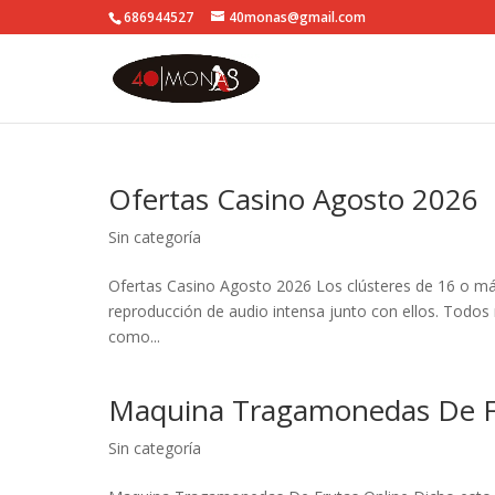
686944527
40monas@gmail.com
Ofertas Casino Agosto 2026
Sin categoría
Ofertas Casino Agosto 2026 Los clústeres de 16 o m
reproducción de audio intensa junto con ellos. Todo
como...
Maquina Tragamonedas De F
Sin categoría