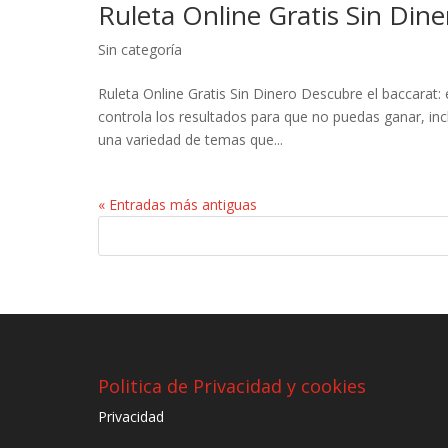
Ruleta Online Gratis Sin Dine
Sin categoría
Ruleta Online Gratis Sin Dinero Descubre el baccarat:
controla los resultados para que no puedas ganar, in
una variedad de temas que...
« Entradas más antiguas
Politica de Privacidad y cookies
Privacidad